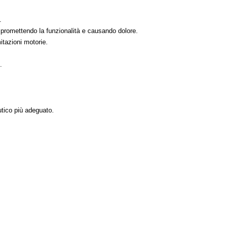
.
ompromettendo la funzionalità e causando dolore.
itazioni motorie.
.
utico più adeguato.