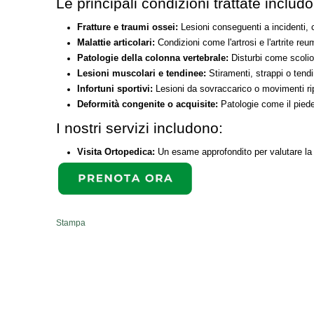
Le principali condizioni trattate includ
Fratture e traumi ossei:
Lesioni conseguenti a incidenti, c
Malattie articolari:
Condizioni come l'artrosi e l'artrite r
Patologie della colonna vertebrale:
Disturbi come scolios
Lesioni muscolari e tendinee:
Stiramenti, strappi o tendi
Infortuni sportivi:
Lesioni da sovraccarico o movimenti ripet
Deformità congenite o acquisite:
Patologie come il piede 
I nostri servizi includono:
Visita Ortopedica:
Un esame approfondito per valutare la 
Stampa