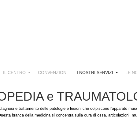
IL CENTRO
CONVENZIONI
I NOSTRI SERVIZI
LE N
RTOPEDIA e TRAUMATOL
diagnosi e trattamento delle patologie e lesioni che colpiscono l'apparato mus
 Questa branca della medicina si concentra sulla cura di ossa, articolazioni, mu